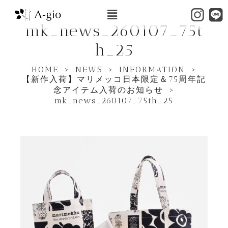
mk_news_260107_75t
h_25
HOME
>
NEWS
>
INFORMATION
>
【新作入荷】マリメッコ日本限定＆75周年記
念アイテム入荷のお知らせ
>
mk_news_260107_75th_25