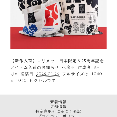
【新作入荷】マリメッコ日本限定＆75周年記念
アイテム入荷のお知らせ へ戻る
作成者
A-
gio
投稿日
2026.01.26
フルサイズは
1040
× 1040
ピクセルです
新着情報
店舗情報
特定商取引に基づく表記
プライバシーポリシー