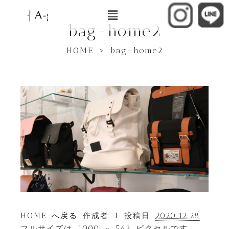
bag-home2
HOME
>
bag-home2
HOME へ戻る
作成者
1
投稿日
2020.12.28
フルサイズは
1000 × 563
ピクセルです