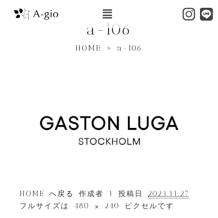
a-l06
HOME
>
a-l06
HOME へ戻る
作成者
1
投稿日
2023.11.27
フルサイズは
480 × 240
ピクセルです